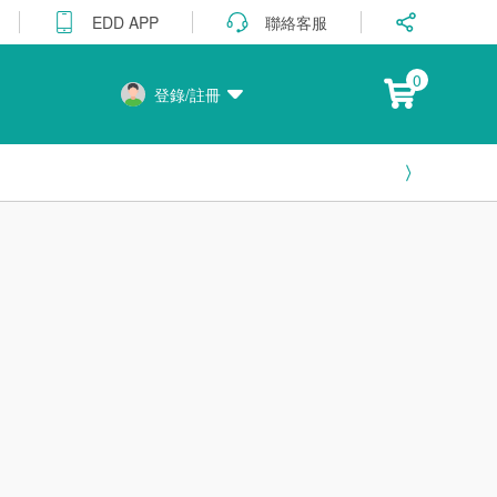
聯絡客服
EDD APP
0
登錄/註冊