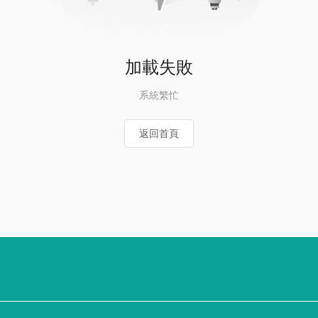
加載失敗
系統繁忙
返回首頁