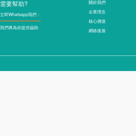
需要幫助?
關於我們
企業理念
立即Whatsapp我們：
核心價值
我們將為你提供協助
網絡後盾