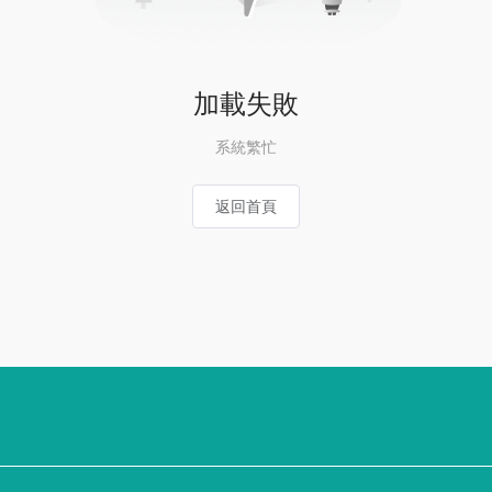
加載失敗
系統繁忙
返回首頁