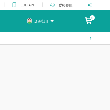
聯絡客服
EDD APP
0
登錄/註冊