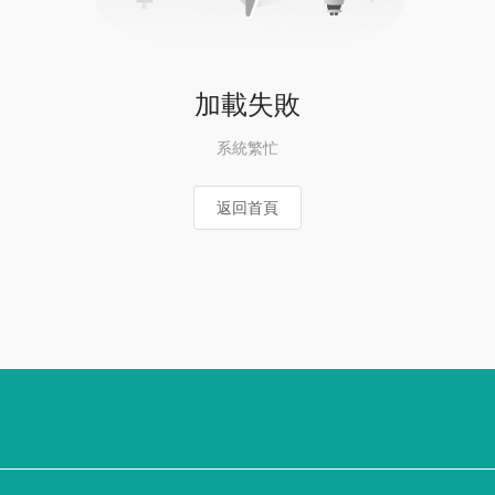
加載失敗
系統繁忙
返回首頁