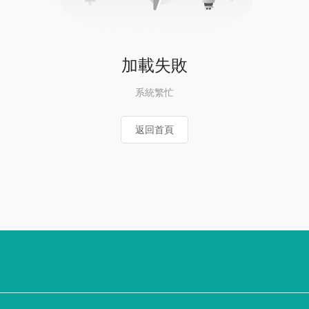
加載失敗
系統繁忙
返回首頁