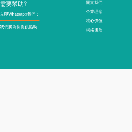
需要幫助?
關於我們
企業理念
立即Whatsapp我們：
核心價值
我們將為你提供協助
網絡後盾