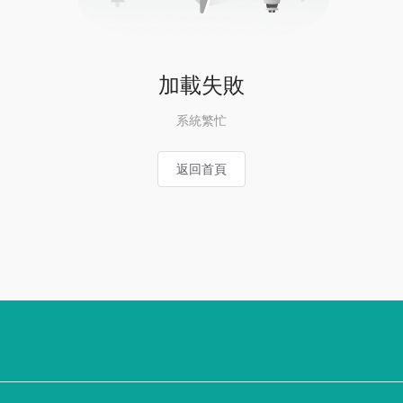
加載失敗
系統繁忙
返回首頁