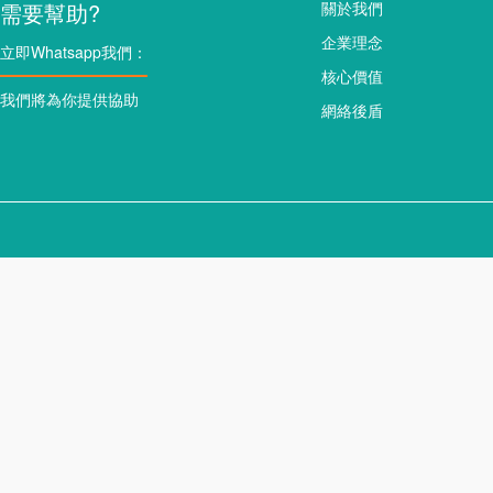
需要幫助?
關於我們
企業理念
立即Whatsapp我們：
核心價值
我們將為你提供協助
網絡後盾