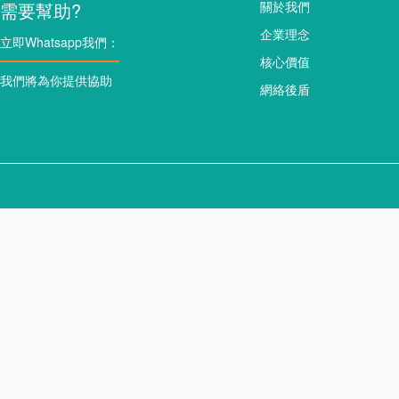
需要幫助?
關於我們
企業理念
立即Whatsapp我們：
核心價值
我們將為你提供協助
網絡後盾