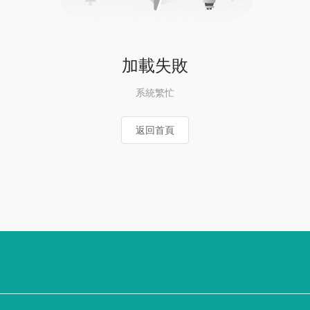
加載失敗
系統繁忙
返回首頁