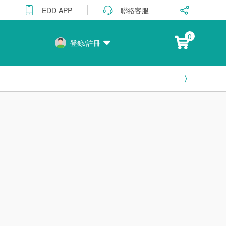
聯絡客服
EDD APP
0
登錄/註冊