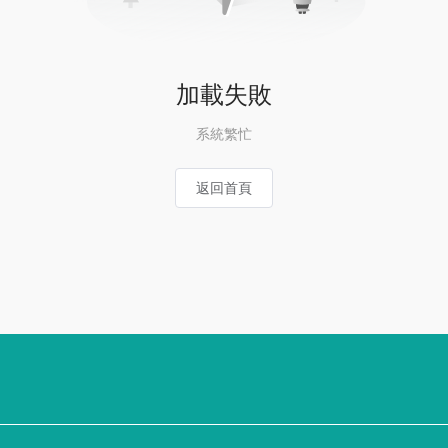
加載失敗
系統繁忙
返回首頁