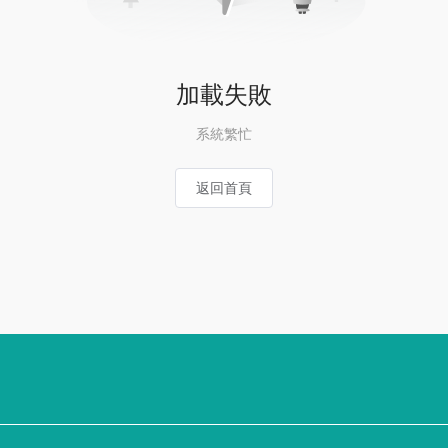
加載失敗
系統繁忙
返回首頁