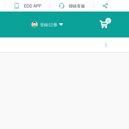
聯絡客服
EDD APP
0
登錄/註冊