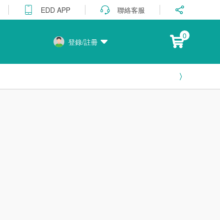
聯絡客服
EDD APP
0
登錄/註冊