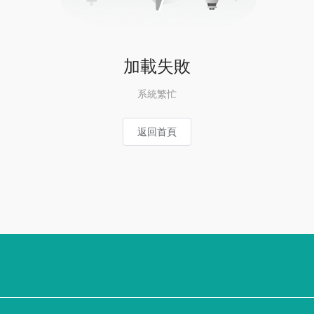
加載失敗
系統繁忙
返回首頁