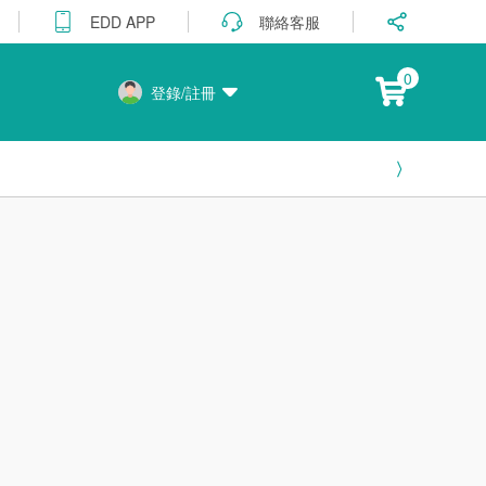
聯絡客服
EDD APP
0
登錄/註冊