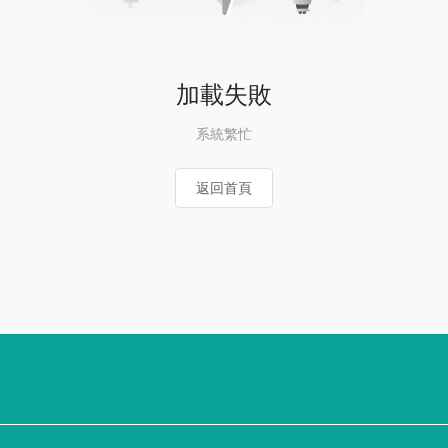
加載失敗
系統繁忙
返回首頁