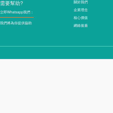
需要幫助?
關於我們
企業理念
立即Whatsapp我們：
核心價值
我們將為你提供協助
網絡後盾