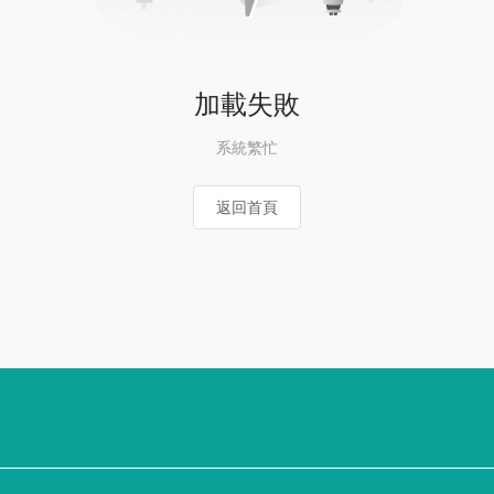
加載失敗
系統繁忙
返回首頁