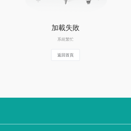
加載失敗
系統繁忙
返回首頁