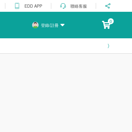
聯絡客服
EDD APP
0
登錄/註冊