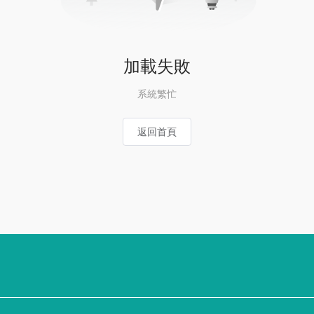
加載失敗
系統繁忙
返回首頁