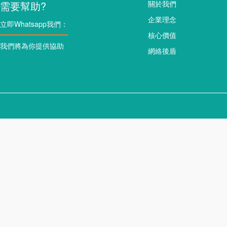
需要幫助?
關於我們
企業理念
立即Whatsapp我們：
核心價值
我們將為你提供協助
網絡後盾