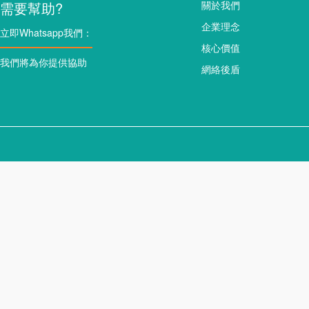
需要幫助?
關於我們
企業理念
立即Whatsapp我們：
核心價值
我們將為你提供協助
網絡後盾