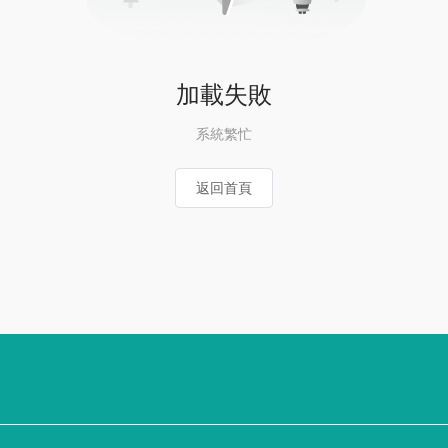
加載失敗
系統繁忙
返回首頁