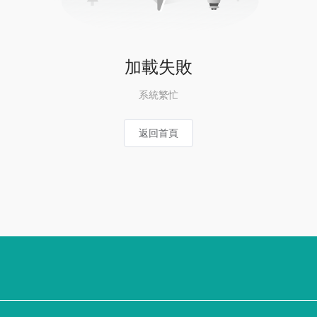
加載失敗
系統繁忙
返回首頁