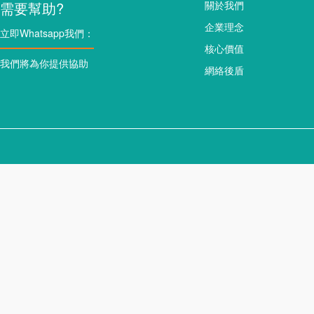
需要幫助?
關於我們
企業理念
立即Whatsapp我們：
核心價值
我們將為你提供協助
網絡後盾